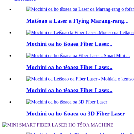
Matšoao a Laser a Flying Marang-rang...
Mochini oa ho tšoaea Fiber Laser...
Mochini oa ho tšoaea Fiber Laser...
Mochini oa ho tšoaea Fiber Laser...
Mochini oa ho tšoaea oa 3D Fiber Laser